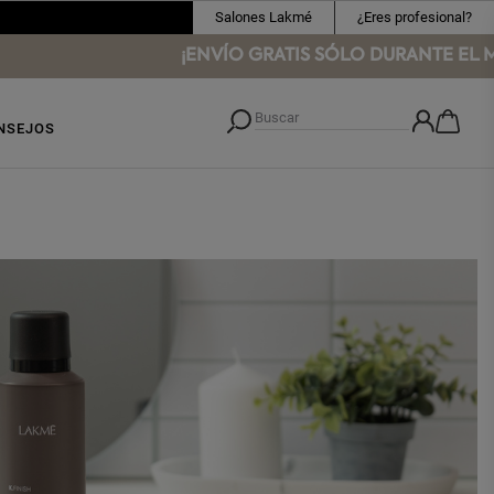
Salones Lakmé
¿Eres profesional?
¡ENVÍO GRATIS SÓLO DURANTE EL ME
NSEJOS