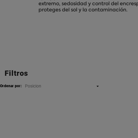
extremo, sedosidad y control del encres
proteges del sol y la contaminación.
Filtros
Posicion

Ordenar por: