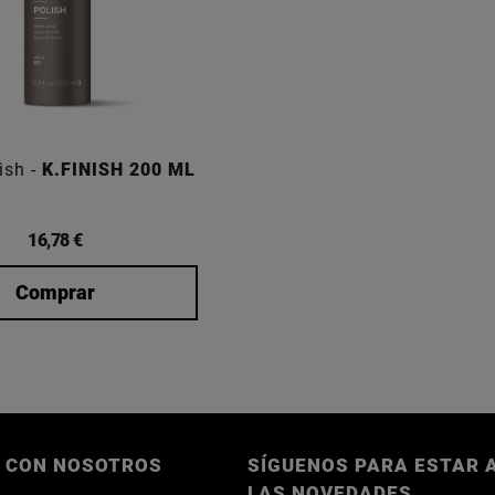
ish -
K.FINISH 200 ML
16,78 €
Comprar
 CON NOSOTROS
SÍGUENOS PARA ESTAR A
LAS NOVEDADES