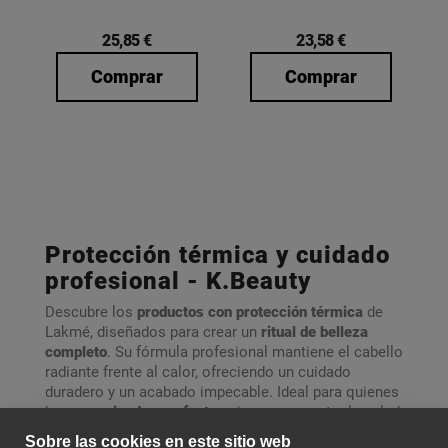
25,85 €
23,58 €
Comprar
Comprar
Protección térmica y cuidado
profesional - K.Beauty
Descubre los
productos con protección térmica
de
Lakmé, diseñados para crear un
ritual de belleza
completo
. Su fórmula profesional mantiene el cabello
radiante frente al calor, ofreciendo un cuidado
duradero y un acabado impecable. Ideal para quienes
buscan
peinados perfectos
sin comprometer la salud
capilar.
Sobre las cookies en este sitio web