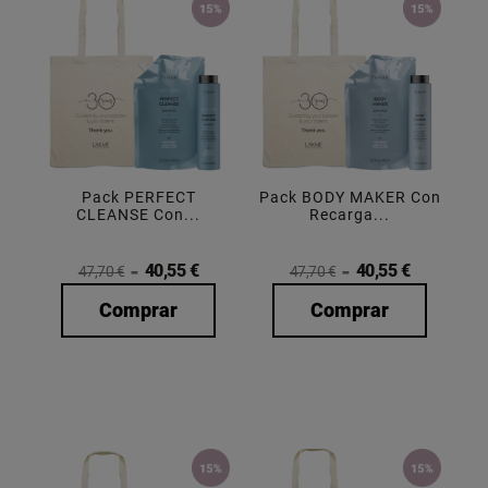
Pack PERFECT
Pack BODY MAKER Con
CLEANSE Con...
Recarga...
40,55 €
40,55 €
47,70 €
47,70 €
Comprar
Comprar