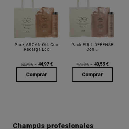
Pack ARGAN OIL Con
Pack FULL DEFENSE
Recarga Eco
Con...
44,97 €
40,55 €
52,90 €
47,70 €
Comprar
Comprar
Champús profesionales