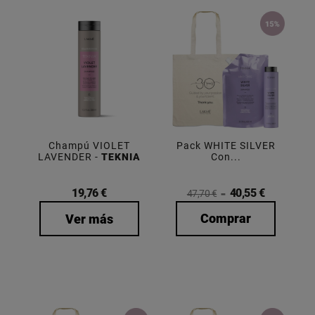
Champú VIOLET
Pack WHITE SILVER
LAVENDER -
TEKNIA
Con...
19,76 €
40,55 €
47,70 €
Comprar
Ver más