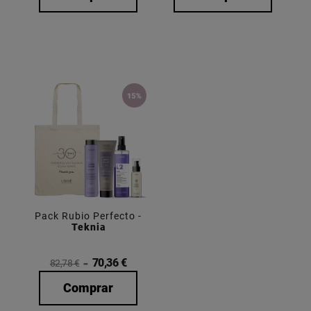
Pack Rubio Perfecto -
Teknia
70,36 €
82,78 €
Comprar