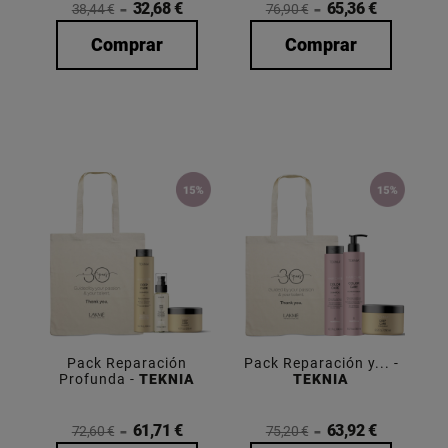
32,68 €
65,36 €
38,44 €
76,90 €
Comprar
Comprar
Pack Reparación
Pack Reparación y... -
Profunda -
TEKNIA
TEKNIA
61,71 €
63,92 €
72,60 €
75,20 €