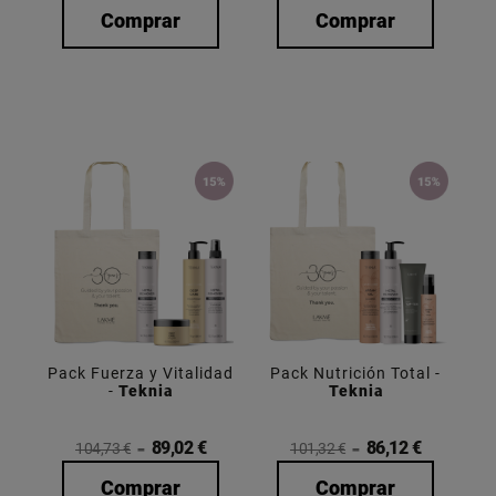
Comprar
Comprar
Pack Fuerza y Vitalidad
Pack Nutrición Total -
-
Teknia
Teknia
89,02 €
86,12 €
104,73 €
101,32 €
Comprar
Comprar