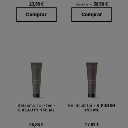
23,58 €
56,50 €
66,47 €
Comprar
Comprar
Bálsamo Top-Ten -
Gel Sculptor -
K.FINISH
K.BEAUTY 150 ML
150 ML
25,85 €
17,81 €