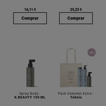
16,11 €
25,23 €
Comprar
Comprar
Spray Body -
Pack Volumen Extra -
K.BEAUTY 150 ML
Teknia