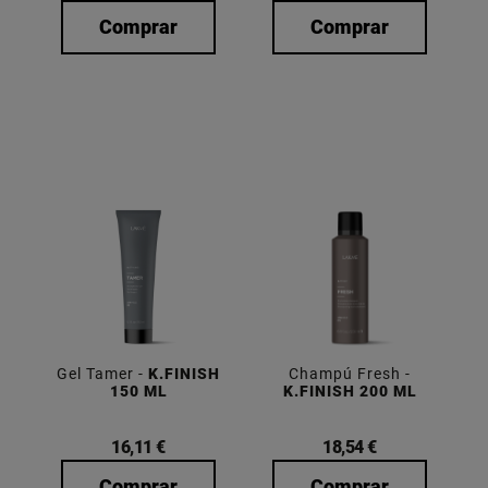
Comprar
Comprar
Gel Tamer -
K.FINISH
Champú Fresh -
150 ML
K.FINISH 200 ML
16,11 €
18,54 €
Comprar
Comprar