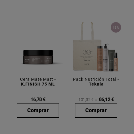
Cera Mate Matt -
Pack Nutrición Total -
K.FINISH 75 ML
Teknia
16,78 €
86,12 €
101,32 €
Comprar
Comprar