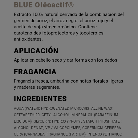
BLUE Oléoactif®
Extracto 100% natural derivado de la combinación del
germen de arroz, el arroz negro, el arroz rojo y el
aceite de soja virgen orgánico. Contiene
carotenoides fotoprotectores y tocoferoles
antioxidantes.
APLICACIÓN
Aplicar en cabello seco y dar forma con los dedos.
FRAGANCIA
Fragancia fresca, ambarina con notas florales ligeras
y maderas sugerentes.
INGREDIENTES
AQUA (WATER); HYDROGENATED MICROCRISTALLINE WAX;
CETEARETH-20; CETYL ALCOHOL; MINERAL OIL (PARAFFINUM
LIQUIDUM); GLYCERIN; HYDROXYPROPYL STARCH PHOSPHATE ;
ALCOHOL DENAT.; VP / VA COPOLYMER; COPERNICIA CERIFERA
CERA (CARNAUBA; FRAGRANCE (PARFUM); PHENOXYETHANOL;