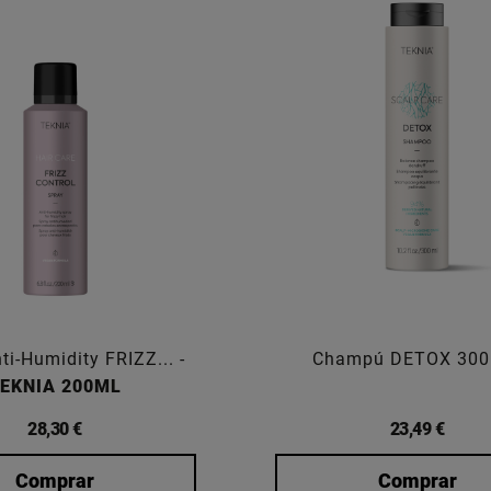
ti-Humidity FRIZZ... -
Champú DETOX 300
EKNIA 200ML
28,30 €
23,49 €
Comprar
Comprar