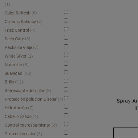
(1)
Color Refresh
(6)
Organic Balance
(4)
Frizz Control
(4)
Deep Care
(3)
Packs de Viaje
(7)
White Silver
(2)
Nutrición
(8)
Suavidad
(18)
Brillo
(12)
Refrescante del color
(8)
Protección polución & solar
(4)
Spray An
Hidratación
(7)
T
Cabello rizado
(4)
Control encrespamiento
(4)
Protección calor
(3)