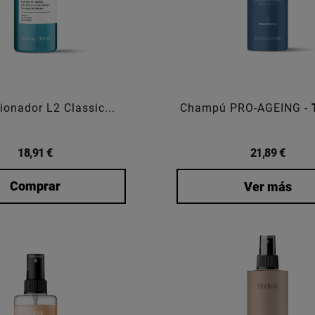
ionador L2 Classic...
Champú PRO-AGEING -
18,91 €
21,89 €
Comprar
Ver más