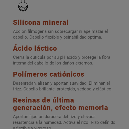
Silicona mineral
Acción filmógena sin sobrecargar ni apelmazar el
cabello. Cabello flexible y peinabilidad óptima.
Ácido láctico
Cierra la cutícula por su pH ácido y protege la fibra
interna del cabello de los daños externos.
Polímeros catiónicos
Desenredan, alisan y aportan suavidad. Eliminan el
frizz. Cabello brillante, protegido, sedoso y elástico.
Resinas de última
generación, efecto memoria
Aportan fijación duradera del rizo y elevada
resistencia a la humedad. Activa el rizo. Rizo definido
y flexible y vigoroso.