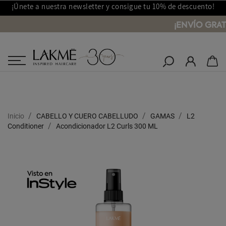
¡Únete a nuestra newsletter y consigue tu 10% de descuento!
¡ENVÍO GRAT
Salones Lakmé
Inicio
CABELLO Y CUERO CABELLUDO
GAMAS
L2
Conditioner
Acondicionador L2 Curls 300 ML