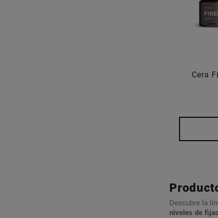
Cera F
Producto
Descubre la lí
niveles de fija