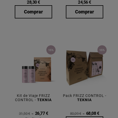
28,30 €
24,56 €
Comprar
Comprar
Kit de Viaje FRIZZ
Pack FRIZZ CONTROL -
CONTROL -
TEKNIA
TEKNIA
26,77 €
68,08 €
31,50 €
80,09 €