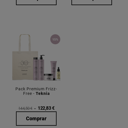
Pack Premium Frizz-
Free -
Teknia
122,83 €
144,50 €
Comprar