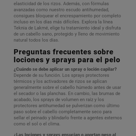
elasticidad de los rizos. Además, con fórmulas
avanzadas como nuestro escudo antihumedad,
consigues bloquear el encrespamiento por completo
incluso en los días más difíciles. Explora la línea
Teknia de Lakmé, elige tu tratamiento ideal y disfruta
de un cabello sano, protegido y lleno de movimiento
natural todos los días.
Preguntas frecuentes sobre
lociones y sprays para el pelo
¿Cuándo se debe aplicar un spray o loción capilar?
Depende de su función. Los sprays protectores
térmicos y los activadores de rizos se aplican
generalmente sobre el cabello húmedo antes de usar
el secador o las planchas. En cambio, las brumas de
acabado, los sprays de volumen en raíz y los
protectores antihumedad se pulverizan como último
paso sobre el cabello completamente seco para
sellar el peinado y blindarlo frente a agentes externos
como el sol o el clima.
¿Las lociones y sprays ensucian o aportan peso al