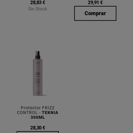
28,83 €
29,91 €
Sin Stock
Comprar
Protector FRIZZ
CONTROL -
TEKNIA
300ML
28,30 €