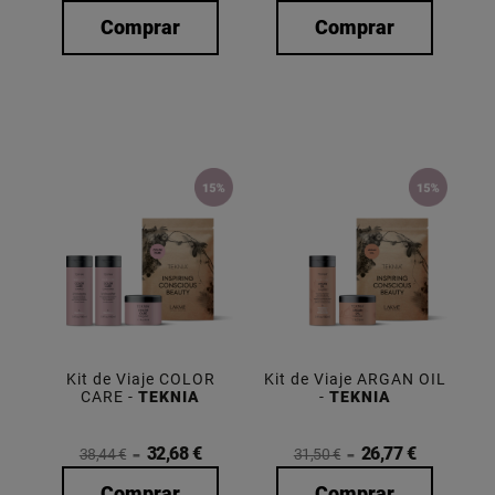
Comprar
Comprar
Kit de Viaje COLOR
Kit de Viaje ARGAN OIL
CARE -
TEKNIA
-
TEKNIA
32,68 €
26,77 €
38,44 €
31,50 €
Comprar
Comprar