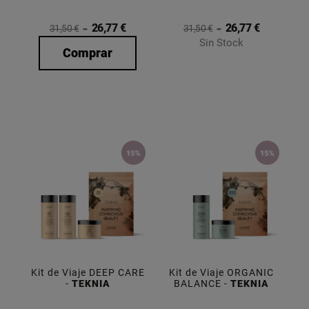
26,77 €
26,77 €
31,50 €
31,50 €
Sin Stock
Comprar
Kit de Viaje DEEP CARE
Kit de Viaje ORGANIC
-
TEKNIA
BALANCE -
TEKNIA