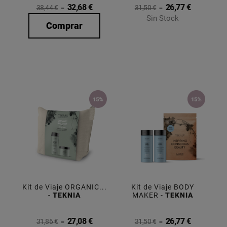
32,68 €
26,77 €
38,44 €
31,50 €
Sin Stock
Comprar
Kit de Viaje ORGANIC...
Kit de Viaje BODY
-
TEKNIA
MAKER -
TEKNIA
27,08 €
26,77 €
31,86 €
31,50 €