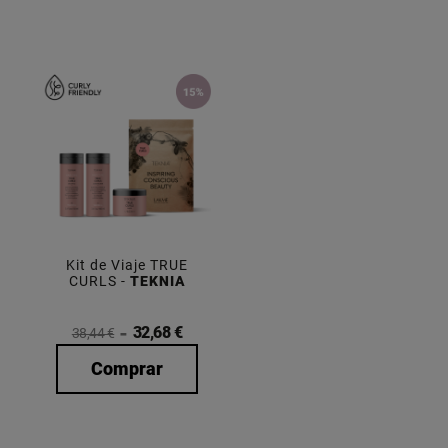
Kit de Viaje TRUE
CURLS -
TEKNIA
32,68 €
38,44 €
Comprar