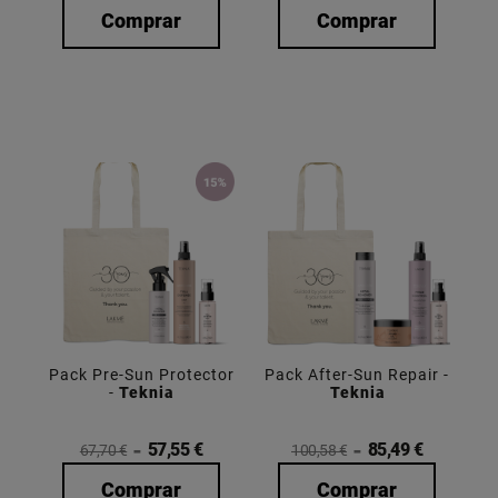
Comprar
Comprar
Pack Pre-Sun Protector
Pack After-Sun Repair -
-
Teknia
Teknia
57,55 €
85,49 €
67,70 €
100,58 €
Comprar
Comprar