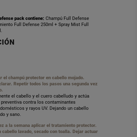
efense pack contiene:
Champú Full Defense
iento Full Defense 250ml + Spray Mist Full
.
CIÓN
r el champú protector en cabello mojado.
clarar. Repetir todos los pasos una segunda vez
o.
nte el cabello y el cuero cabelludo y actúa
 preventiva contra los contaminantes
 domésticos y rayos UV. Dejando un cabello
ado y sano.
z a la semana aplicar el tratamiento protector.
n cabello lavado, secado con toalla. Dejar actuar