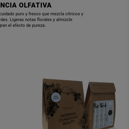
NCIA OLFATIVA
uidado puro y fresco que mezcla cítricos y
rdes. Ligeras notas florales y almizcle
an el efecto de pureza.