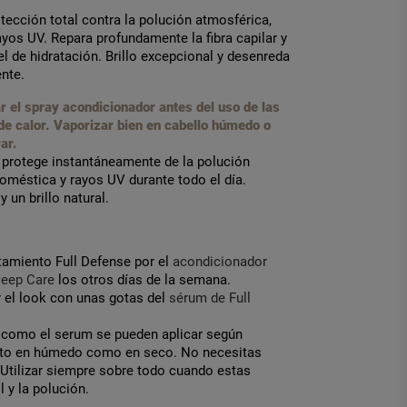
tección total contra la polución atmosférica,
yos UV. Repara profundamente la fibra capilar y
vel de hidratación. Brillo excepcional y desenreda
nte.
r el spray acondicionador antes del uso de las
de calor. Vaporizar bien en cabello húmedo o
ar.
 protege instantáneamente de la polución
oméstica y rayos UV durante todo el día.
 un brillo natural.
ratamiento Full Defense por el
acondicionador
Deep Care
los otros días de la semana.
 el look con unas gotas del
sérum de Full
y como el serum se pueden aplicar según
nto en húmedo como en seco. No necesitas
 Utilizar siempre sobre todo cuando estas
l y la polución.