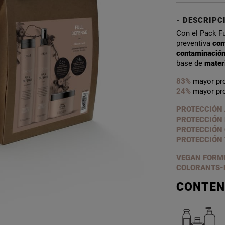
DESCRIPC
Con el Pack Fu
preventiva
con
contaminació
base de
mater
83%
mayor pro
24%
mayor pro
PROTECCIÓN 
PROTECCIÓN 
PROTECCIÓN
PROTECCIÓN
VEGAN FORMU
COLORANTS-
CONTEN