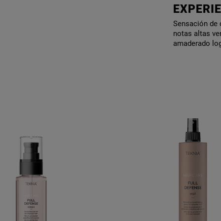
EXPERIE
Sensación de c
notas altas ve
amaderado logr