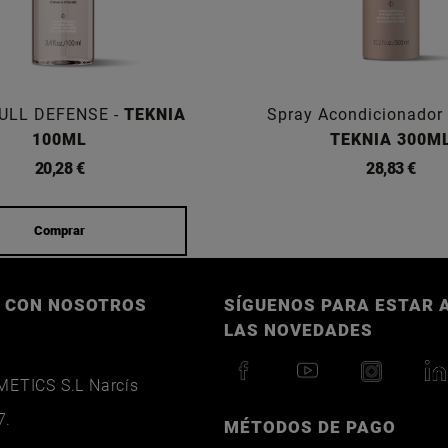
ULL DEFENSE -
TEKNIA
Spray Acondicionador 
100ML
TEKNIA 300M
20,28 €
28,83 €
Comprar
 CON NOSOTROS
SÍGUENOS PARA ESTAR A
LAS NOVEDADES
ETICS S.L Narcís
7.
MÉTODOS DE PAGO