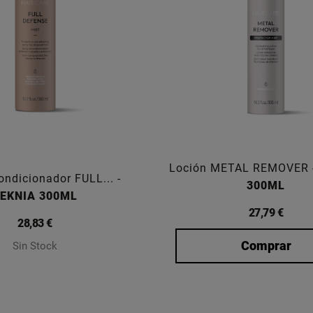
Loción METAL REMOVER 
ondicionador FULL... -
300ML
EKNIA 300ML
27,79 €
28,83 €
Comprar
Sin Stock