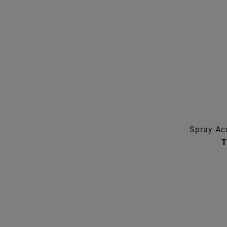
Spray Ac
T