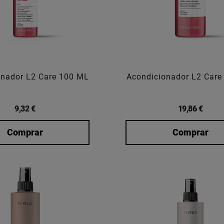
onador L2 Care 100 ML
Acondicionador L2 Care
9,32 €
19,86 €
Comprar
Comprar