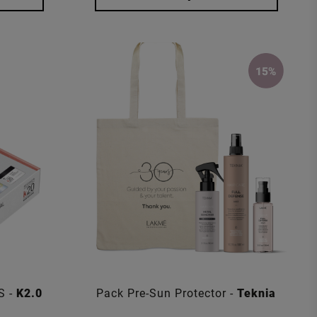
S -
K2.0
Pack Pre-Sun Protector -
Teknia