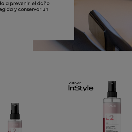
a a prevenir el daño
tegida y conservar un