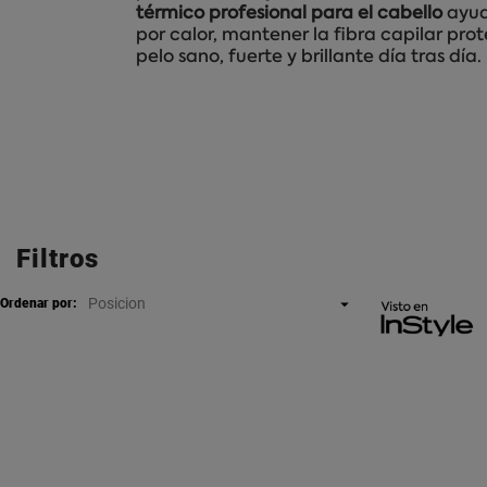
térmico profesional para el cabello
ayud
por calor, mantener la fibra capilar pro
pelo sano, fuerte y brillante día tras día.
Filtros
Posicion

Ordenar por: