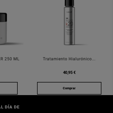
ER 250 ML
Tratamiento Hialurónico...
40,95 €
Comprar
L DÍA DE