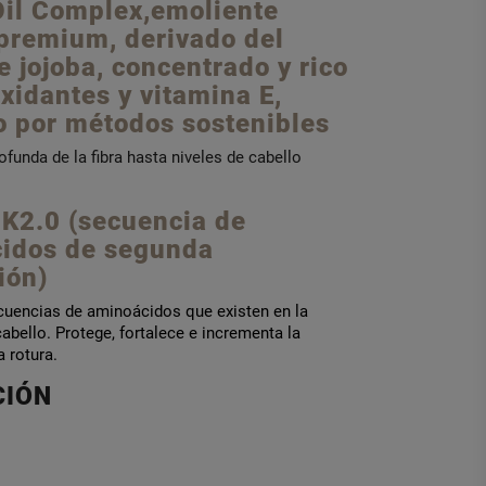
Oil Complex,emoliente
 premium, derivado del
e jojoba, concentrado y rico
xidantes y vitamina E,
o por métodos sostenibles
ofunda de la fibra hasta niveles de cabello
 K2.0 (secuencia de
idos de segunda
ión)
cuencias de aminoácidos que existen en la
cabello. Protege, fortalece e incrementa la
a rotura.
CIÓN