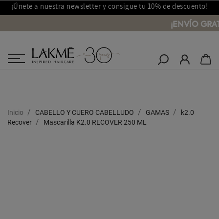
¡Únete a nuestra newsletter y consigue tu 10% de descuento!
¡ENVÍO GRAT
Salones Lakmé
Inicio
CABELLO Y CUERO CABELLUDO
GAMAS
k2.0
Recover
Mascarilla K2.0 RECOVER 250 ML