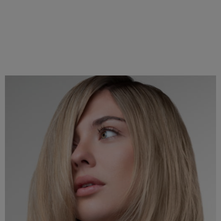
CUIDADO CAPILAR
Siente la experiencia de un cuidado profesional en
casa con una rutina personalizada para tu cabello.
Ver productos