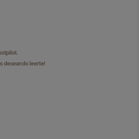
stpilot.
s deseando leerte!