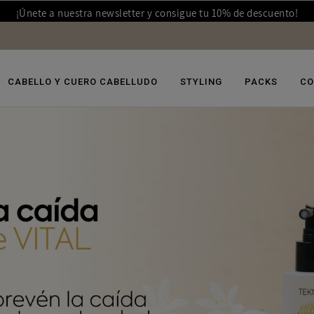
¡Únete a nuestra newsletter y consigue tu 10% de descuento!
CABELLO Y CUERO CABELLUDO
STYLING
PACKS
CO