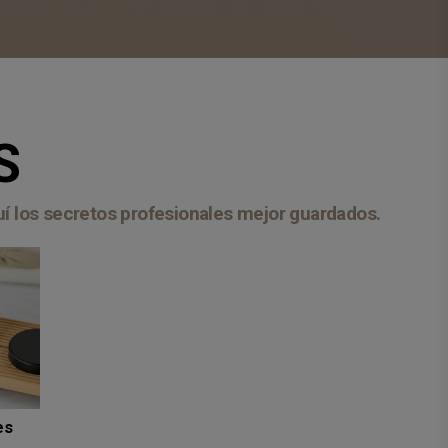
S
quí los secretos profesionales mejor guardados.
es