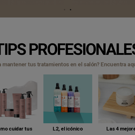
TIPS PROFESIONALE
ra mantener tus tratamientos en el salón? Encuentra a
mo cuidar tus
L2, el icónico
Las 4 mejor