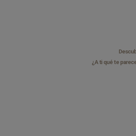
Descubr
¿A ti qué te pare