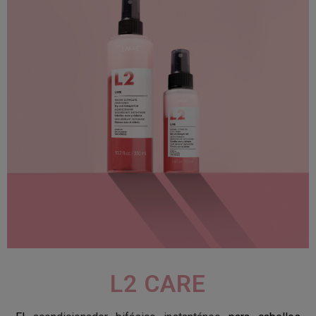
L2 CARE