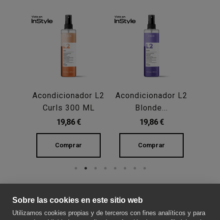
dor L2
Acondicionador L2
Acondicionador L2
Acond
.
Curls 300 ML
Blonde...
Ca
19,86 €
19,86 €
Comprar
Comprar
Sobre las cookies en este sitio web
SOBRE NOSOTROS
Utilizamos cookies propias y de terceros con fines analíticos y para