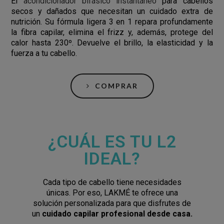
El
acondicionador bifásico instantáneo
para cabellos
secos y dañados que necesitan un cuidado extra de
nutrición. Su fórmula ligera 3 en 1 repara profundamente
la fibra capilar, elimina el frizz y, además, protege del
calor hasta 230º. Devuelve el brillo, la elasticidad y la
fuerza a tu cabello.
COMPRAR
¿CUÁL ES TU L2
IDEAL?
Cada tipo de cabello tiene necesidades
únicas. Por eso, LAKMÉ te ofrece una
solución personalizada para que disfrutes de
un
cuidado capilar profesional desde casa.