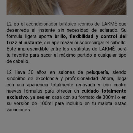
L2 es el
acondicionador bifásico icónico de LAKMÉ
que
desenreda al instante sin necesidad de aclarado. Su
fórmula ligera aporta
brillo, flexibilidad y control del
frizz al instante
, sin apelmazar ni sobrecargar el cabello.
Este imprescindible entre los estilistas de LAKMÉ, será
tu favorito para sacar el máximo partido a cualquier tipo
de cabello.
L2 lleva 30 años en salones de peluquería, siendo
sinónimo de excelencia y profesionalidad. Ahora, llega
con una apariencia totalmente renovada y con cuatro
nuevas fórmulas para ofrecer un
cuidado totalmente
exclusivo
, ya sea en casa con su formato de 300ml o en
su versión de 100ml para incluirlo en tu maleta estas
vacaciones