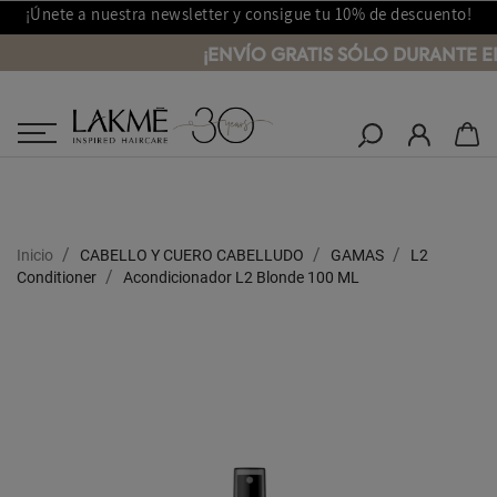
¡Únete a nuestra newsletter y consigue tu 10% de descuento!
¡ENVÍO GRATIS SÓLO DURANTE E
Salones Lakmé
Inicio
CABELLO Y CUERO CABELLUDO
GAMAS
L2
Conditioner
Acondicionador L2 Blonde 100 ML