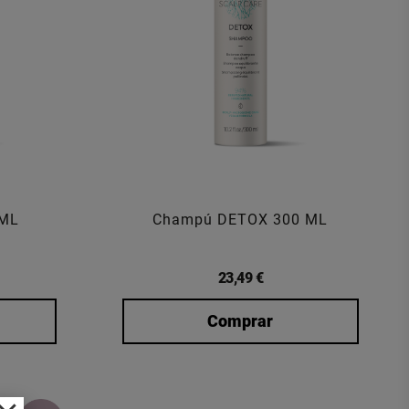
 ML
Champú DETOX 300 ML
23,49 €
Comprar