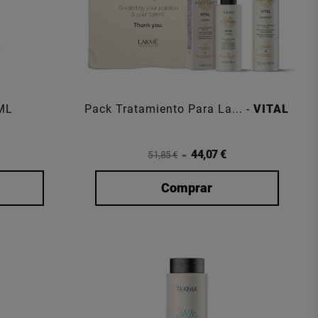
 ML
Pack Tratamiento Para La... -
VITAL
44,07 €
51,85 €
Comprar