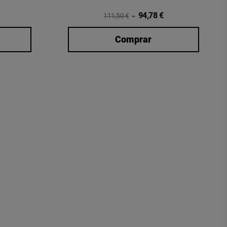
94,78 €
111,50 €
Comprar