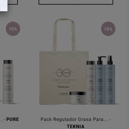
. -
PURE
Pack Regulador Grasa Para... -
TEKNIA