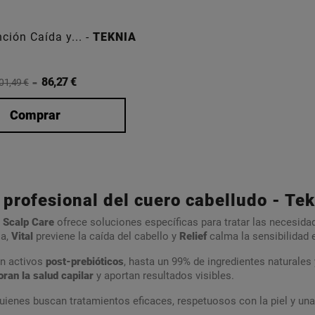
ción Caída y... -
TEKNIA
86,27 €
01,49 €
Comprar
profesional del cuero cabelludo - Te
 Scalp Care
ofrece soluciones específicas para tratar las necesida
sa,
Vital
previene la caída del cabello y
Relief
calma la sensibilidad e 
n activos
post-prebióticos
, hasta un 99% de ingredientes naturales
ran la salud capilar
y aportan resultados visibles.
quienes buscan tratamientos eficaces, respetuosos con la piel y una