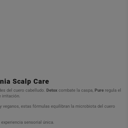
knia Scalp Care
des del cuero cabelludo.
Detox
combate la caspa,
Pure
regula el
irritación.
 y veganos, estas fórmulas equilibran la microbiota del cuero
 experiencia sensorial única.