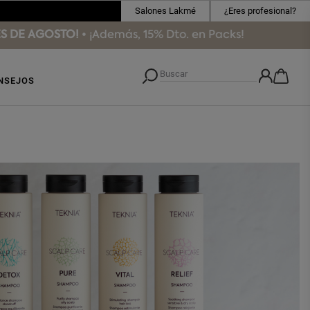
Salones Lakmé
¿Eres profesional?
GOSTO!
• ¡Además, 15% Dto. en Packs!
NSEJOS