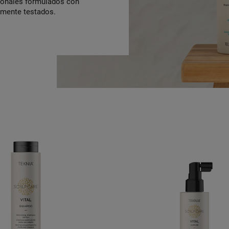
sionales formulados con
camente testados.