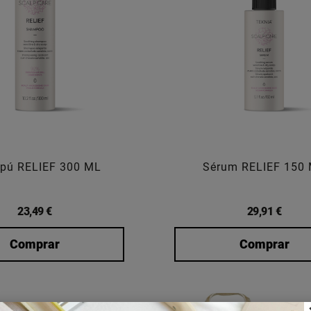
pú RELIEF 300 ML
Sérum RELIEF 150
23,49 €
29,91 €
Comprar
Comprar