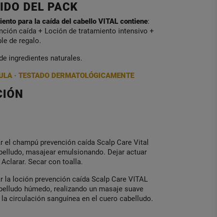
IDO DEL PACK
iento para la caída del cabello VITAL contiene
:
ción caída + Loción de tratamiento intensivo +
le de regalo.
e ingredientes naturales.
ULA · TESTADO DERMATOLÓGICAMENTE
CIÓN
r el champú prevención caída Scalp Care Vital
belludo, masajear emulsionando. Dejar actuar
Aclarar. Secar con toalla.
r la loción prevención caída Scalp Care VITAL
abelludo húmedo, realizando un masaje suave
 la circulación sanguínea en el cuero cabelludo.