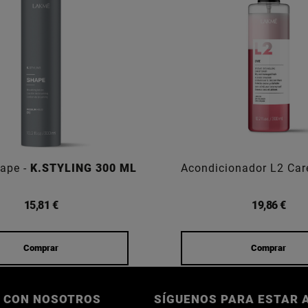
ape -
K.STYLING 300 ML
Acondicionador L2 Ca
15,81 €
19,86 €
Comprar
Comprar
 CON NOSOTROS
SÍGUENOS PARA ESTAR A