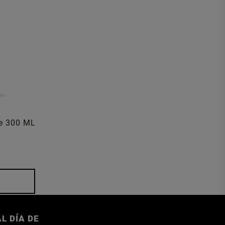
re 300 ML
L DÍA DE