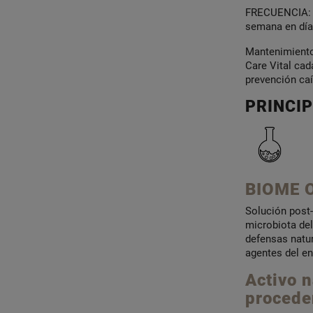
FRECUENCIA: Ap
semana en día
Mantenimiento
Care Vital cad
prevención ca
PRINCIP
BIOME O
Solución post-
microbiota del
defensas natur
agentes del en
Activo n
procede