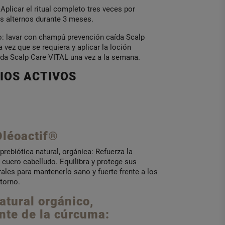
licar el ritual completo tres veces por
s alternos durante 3 meses.
: lavar con champú prevención caída Scalp
a vez que se requiera y aplicar la loción
ída Scalp Care VITAL una vez a la semana.
IOS ACTIVOS
léoactif®
prebiótica natural, orgánica: Refuerza la
 cuero cabelludo. Equilibra y protege sus
ales para mantenerlo sano y fuerte frente a los
torno.
atural orgánico,
nte de la cúrcuma: