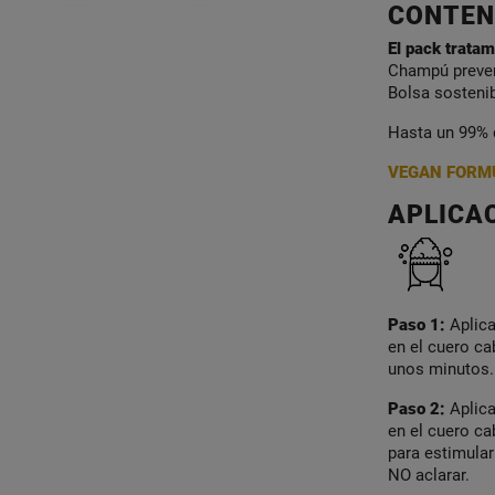
CONTEN
El pack tratam
Champú preven
Bolsa sostenib
Hasta un 99% d
VEGAN FORM
APLICA
Paso 1:
Aplica
en el cuero ca
unos minutos. 
Paso 2:
Aplica
en el cuero c
para estimular
NO aclarar.