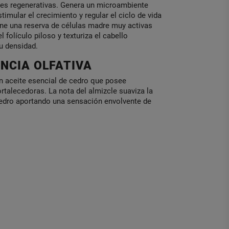
es regenerativas. Genera un microambiente
timular el crecimiento y regular el ciclo de vida
ene una reserva de células madre muy activas
el folículo piloso y texturiza el cabello
 densidad.
NCIA OLFATIVA
n aceite esencial de cedro que posee
rtalecedoras. La nota del almizcle suaviza la
cedro aportando una sensación envolvente de