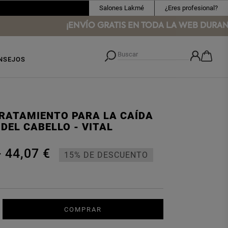
Salones Lakmé
¿Eres profesional?
¡ENVÍO GRATIS EN TODA LA WEB DURANTE 
NSEJOS
RATAMIENTO PARA LA CAÍDA
DEL CABELLO - VITAL
-
44,07 €
15% DE DESCUENTO
COMPRAR