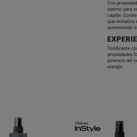
Con propiedad
óptimo para es
capilar. Conti
que revitaliza 
aumentando su
EXPERIE
Tonificante co
propiedades fo
potencia del 
energía.