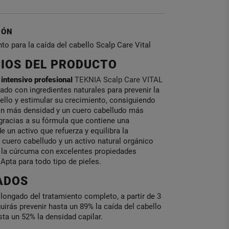
IÓN
to para la caída del cabello Scalp Care Vital
CIOS DEL PRODUCTO
 intensivo profesional
TEKNIA Scalp Care VITAL
ado con ingredientes naturales para prevenir la
ello y estimular su crecimiento, consiguiendo
n más densidad y un cuero cabelludo más
 gracias a su fórmula que contiene una
 un activo que refuerza y equilibra la
 cuero cabelludo y un activo natural orgánico
 la cúrcuma con excelentes propiedades
 Apta para todo tipo de pieles.
ADOS
longado del tratamiento completo, a partir de 3
rás prevenir hasta un 89% la caída del cabello
ta un 52% la densidad capilar.