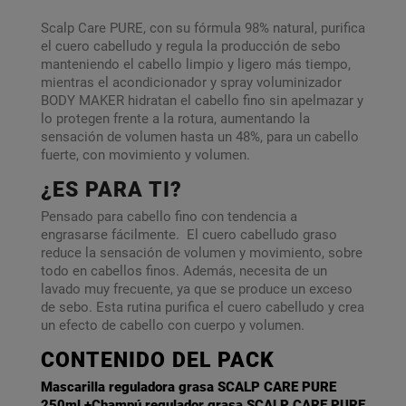
Scalp Care PURE, con su fórmula 98% natural, purifica
el cuero cabelludo y regula la producción de sebo
manteniendo el cabello limpio y ligero más tiempo,
mientras el acondicionador y spray voluminizador
BODY MAKER hidratan el cabello fino sin apelmazar y
lo protegen frente a la rotura, aumentando la
sensación de volumen hasta un 48%, para un cabello
fuerte, con movimiento y volumen.
¿ES PARA TI?
Pensado para cabello fino con tendencia a
engrasarse fácilmente. El cuero cabelludo graso
reduce la sensación de volumen y movimiento, sobre
todo en cabellos finos. Además, necesita de un
lavado muy frecuente, ya que se produce un exceso
de sebo. Esta rutina purifica el cuero cabelludo y crea
un efecto de cabello con cuerpo y volumen.
CONTENIDO DEL PACK
Mascarilla reguladora grasa SCALP CARE PURE
250ml +Champú regulador grasa SCALP CARE PURE