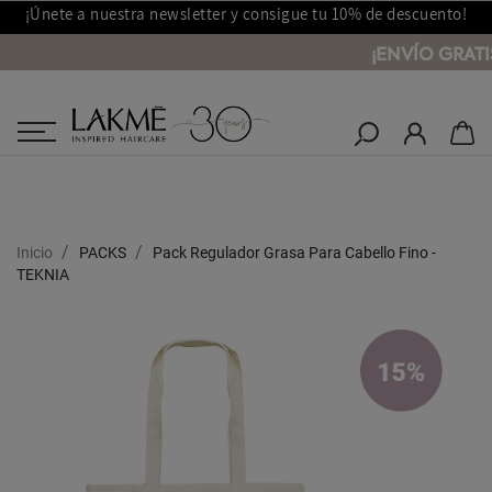
¡Únete a nuestra newsletter y consigue tu 10% de descuento!
¡ENVÍO GRATI
Salones Lakmé
Inicio
PACKS
Pack Regulador Grasa Para Cabello Fino -
TEKNIA