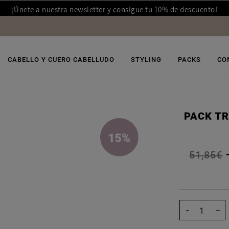
¡Únete a nuestra newsletter y consigue tu 10% de descuento!
CABELLO Y CUERO CABELLUDO
STYLING
PACKS
CO
PACK TR
51,85€