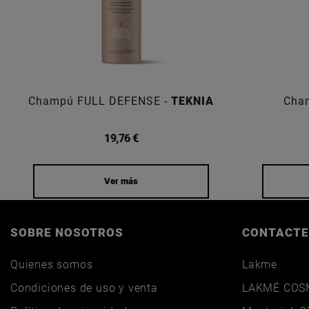
Champú FULL DEFENSE -
TEKNIA
Cha
19,76 €
Ver más
SOBRE NOSOTROS
CONTACTE
Quienes somos
Lakme
Condiciones de uso y venta
LAKMÉ COSM