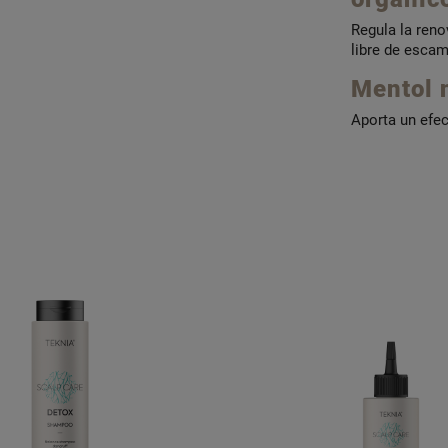
Regula la reno
libre de escam
Mentol n
Aporta un efec