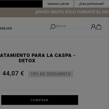
Salones Lakmé
¿Eres profesional?
¡ENVÍO GRATIS SÓLO DURANTE EL MES DE
NSEJOS
ATAMIENTO PARA LA CASPA -
DETOX
-
44,07 €
15% DE DESCUENTO
COMPRAR