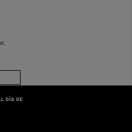
ML
L DÍA DE