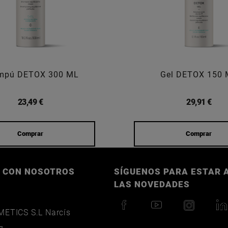
mpú DETOX 300 ML
Gel DETOX 150 
23,49 €
29,91 €
Comprar
Comprar
 CON NOSOTROS
SÍGUENOS PARA ESTAR A
LAS NOVEDADES
ETICS S.L Narcís