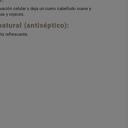
vación celular y deja un cuero cabelludo suave y
as y rojeces.
atural (antiséptico):
to refrescante.