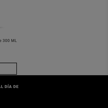
re 300 ML
L DÍA DE