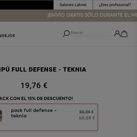
Salones Lakmé
¿Eres profesional?
¡ENVÍO GRATIS SÓLO DURANTE EL MES 
NSEJOS
PÚ FULL DEFENSE - TEKNIA
19,76 €
PACK CON EL 15% DE DESCUENTO!
pack full defense -
80,09 €
teknia
68,08 €