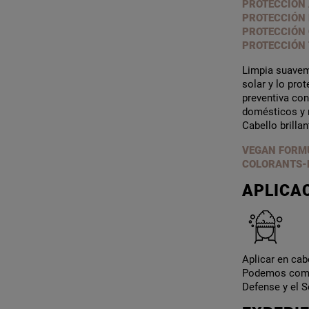
PROTECCIÓN 
PROTECCIÓN 
PROTECCIÓN
PROTECCIÓN
Limpia suavem
solar y lo pro
preventiva co
domésticos y 
Cabello brilla
VEGAN FORMU
COLORANTS-
APLICA
Aplicar en cab
Podemos comple
Defense y el S