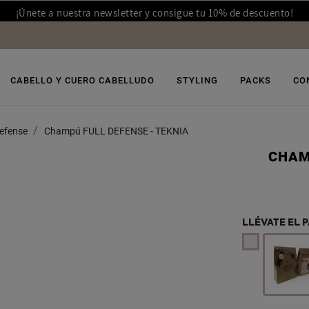
¡Únete a nuestra newsletter y consigue tu 10% de descuento!
CABELLO Y CUERO CABELLUDO
STYLING
PACKS
CO
Defense
Champú FULL DEFENSE - TEKNIA
CHAM
LLÉVATE EL 