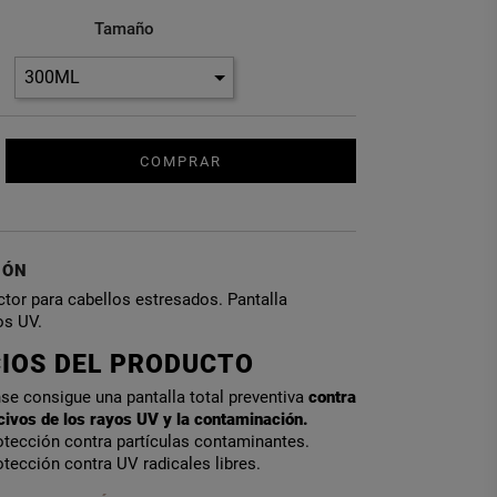
Tamaño
COMPRAR
IÓN
tor para cabellos estresados. Pantalla
os UV.
CIOS DEL PRODUCTO
se consigue una pantalla total preventiva
contra
civos de los rayos UV y la contaminación.
tección contra partículas contaminantes.
tección contra UV radicales libres.