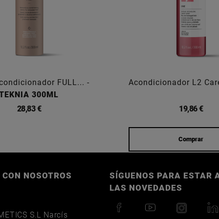
condicionador FULL... -
Acondicionador L2 Ca
TEKNIA 300ML
28,83 €
19,86 €
Comprar
 CON NOSOTROS
SÍGUENOS PARA ESTAR A
LAS NOVEDADES
ETICS S.L Narcís