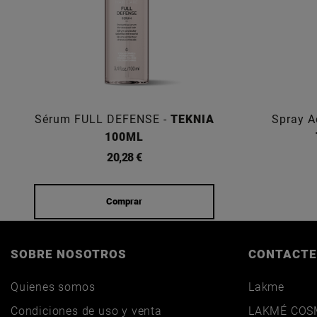
Sérum FULL DEFENSE -
TEKNIA
Spray A
100ML
20,28 €
Comprar
SOBRE NOSOTROS
CONTACTE
Quienes somos
Lakme
Condiciones de uso y venta
LAKMÉ COSM