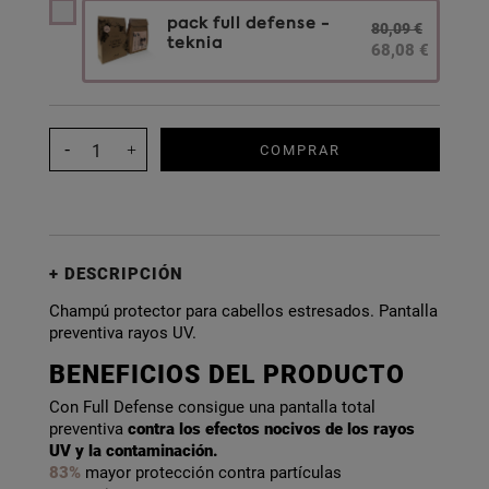
pack full defense -
80,09 €
teknia
68,08 €
COMPRAR
DESCRIPCIÓN
Champú protector para cabellos estresados. Pantalla
preventiva rayos UV.
BENEFICIOS DEL PRODUCTO
Con Full Defense consigue una pantalla total
preventiva
contra los efectos nocivos de los rayos
UV y la contaminación.
83%
mayor protección contra partículas