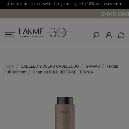
¡Únete a nuestra newsletter y consigue tu 10% de descuento!
¡ENVÍO GRA
Salones Lakmé
Inicio
CABELLO Y CUERO CABELLUDO
GAMAS
Teknia
Full Defense
Champú FULL DEFENSE - TEKNIA