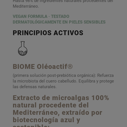
Hasta 98% de ingredientes naturales procedentes del
Mediterráneo.
VEGAN FORMULA · TESTADO
DERMATOLÓGICAMENTE EN PIELES SENSIBLES
PRINCIPIOS ACTIVOS
BIOME Oléoactif®
(primera solución post-prebiótica orgánica): Refuerza
la microbiota del cuero cabelludo. Equilibra y protege
las defensas naturales.
Extracto de microalgas 100%
natural procedente del
Mediterráneo,
extraído
por
biotecnología azul y