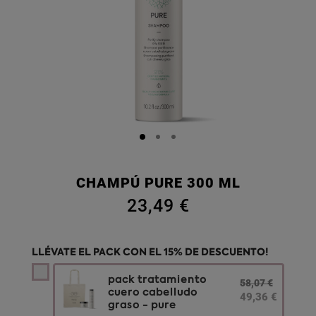
CHAMPÚ PURE 300 ML
23,49 €
LLÉVATE EL PACK CON EL 15% DE DESCUENTO!
pack tratamiento
58,07 €
cuero cabelludo
49,36 €
graso - pure