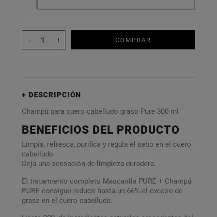
COMPRAR
DESCRIPCIÓN
Champú para cuero cabelludo graso Pure 300 ml
BENEFICIOS DEL PRODUCTO
Limpia, refresca, purifica y regula el sebo en el cuero
cabelludo.
Deja una sensación de limpieza duradera.
El tratamiento completo Mascarilla PURE + Champú
PURE consigue reducir hasta un 66% el exceso de
grasa en el cuero cabelludo.