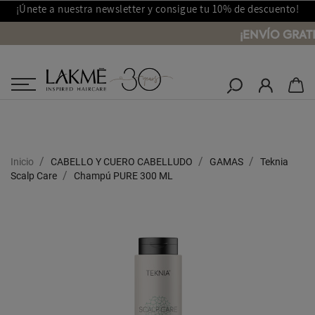
¡Únete a nuestra newsletter y consigue tu 10% de descuento!
¡ENVÍO GRAT
Salones Lakmé
Inicio
CABELLO Y CUERO CABELLUDO
GAMAS
Teknia
Scalp Care
Champú PURE 300 ML