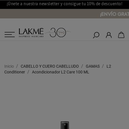
¡Únete a nuestra newsletter y consigue tu 10% de descuento!
¡ENVÍO GRA
Salones Lakmé
Inicio
CABELLO Y CUERO CABELLUDO
GAMAS
L2
Conditioner
Acondicionador L2 Care 100 ML