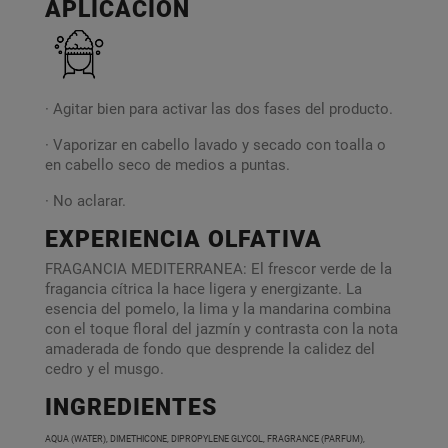
APLICACIÓN
· Agitar bien para activar las dos fases del producto.
· Vaporizar en cabello lavado y secado con toalla o
en cabello seco de medios a puntas.
· No aclarar.
EXPERIENCIA OLFATIVA
FRAGANCIA MEDITERRANEA: El frescor verde de la
fragancia cítrica la hace ligera y energizante. La
esencia del pomelo, la lima y la mandarina combina
con el toque floral del jazmín y contrasta con la nota
amaderada de fondo que desprende la calidez del
cedro y el musgo.
INGREDIENTES
AQUA (WATER), DIMETHICONE, DIPROPYLENE GLYCOL, FRAGRANCE (PARFUM),