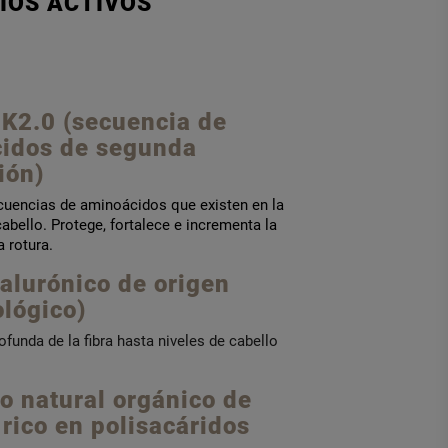
IOS ACTIVOS
 K2.0 (secuencia de
idos de segunda
ión)
cuencias de aminoácidos que existen en la
cabello. Protege, fortalece e incrementa la
a rotura.
alurónico de origen
ológico)
ofunda de la fibra hasta niveles de cabello
o natural orgánico de
rico en polisacáridos