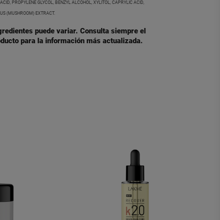
ACID, PROPYLENE GLYCOL, BENZYL ALCOHOL, XYLITOL, CAPRYLIC ACID,
US (MUSHROOM) EXTRACT.
ngredientes puede variar. Consulta siempre el
ducto para la información más actualizada.