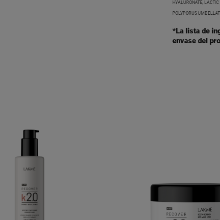
HYALURONATE, LACTIC 
POLYPORUS UMBELLAT
*La lista de i
envase del pro