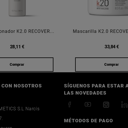
onador K2.0 RECOVER...
Mascarilla K2.0 RECOV
28,11 €
33,84 €
Comprar
Comprar
 CON NOSOTROS
SÍGUENOS PARA ESTAR A
LAS NOVEDADES
ETICS S.L Narcís
7.
MÉTODOS DE PAGO