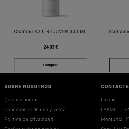
Champú K2.0 RECOVER 300 ML
Acondici
24,03 €
Comprar
SOBRE NOSOTROS
CONTACTE
Quienes somos
Lakme
Condiciones de uso y venta
LAKMÉ COSM
Política de privacidad
Monturiol, 2