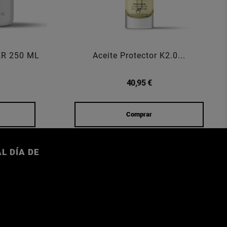
ER 250 ML
Aceite Protector K2.0...
40,95 €
Comprar
L DÍA DE