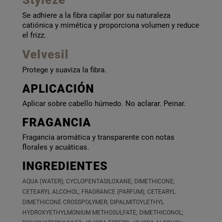
Styleze
Se adhiere a la fibra capilar por su naturaleza
catiónica y mimética y proporciona volumen y reduce
el frizz.
Velvesil
Protege y suaviza la fibra.
APLICACIÓN
Aplicar sobre cabello húmedo. No aclarar. Peinar.
FRAGANCIA
Fragancia aromática y transparente con notas
florales y acuáticas.
INGREDIENTES
AQUA (WATER); CYCLOPENTASILOXANE; DIMETHICONE;
CETEARYL ALCOHOL; FRAGRANCE (PARFUM); CETEARYL
DIMETHICONE CROSSPOLYMER; DIPALMITOYLETHYL
HYDROXYETHYLMONIUM METHOSULFATE; DIMETHICONOL;