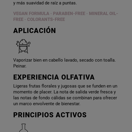
y más suavidad de raíz a puntas.
VEGAN FORMULA · PARABEN-FREE
·
MINERAL OIL-
FREE · COLORANTS-FREE
APLICACIÓN
Vaporizar bien en cabello lavado, secado con toalla.
Peinar.
EXPERIENCIA OLFATIVA
Ligeras frutas florales y jugosas que se funden en un
momento de placer. La nota de salida verde fresca y
las notas de fondo cálidas se combinan para ofrecer
un marco envolvente de bienestar.
PRINCIPIOS ACTIVOS