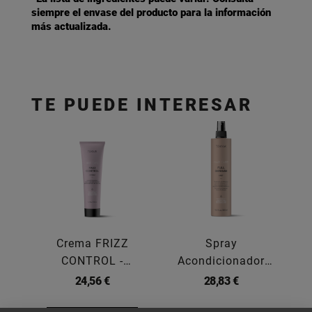
siempre el envase del producto para la información
más actualizada.
TE PUEDE INTERESAR
Crema FRIZZ
Spray
CONTROL -
Acondicionador
TEKNIA 150ML
FULL... -
TEKNIA
24,56 €
28,83 €
300ML