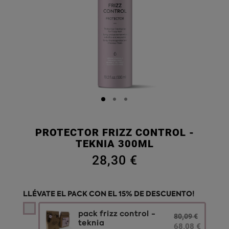
PROTECTOR FRIZZ CONTROL -
TEKNIA 300ML
28,30 €
LLÉVATE EL PACK CON EL 15% DE DESCUENTO!
pack frizz control -
80,09 €
teknia
68,08 €