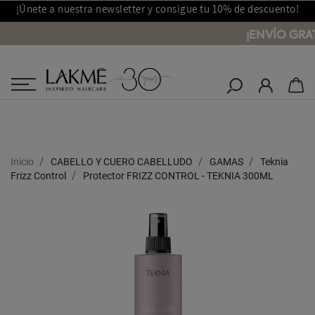
¡Únete a nuestra newsletter y consigue tu 10% de descuento!
¡ENVÍO GRA
Salones Lakmé
Inicio
CABELLO Y CUERO CABELLUDO
GAMAS
Teknia
Frizz Control
Protector FRIZZ CONTROL - TEKNIA 300ML