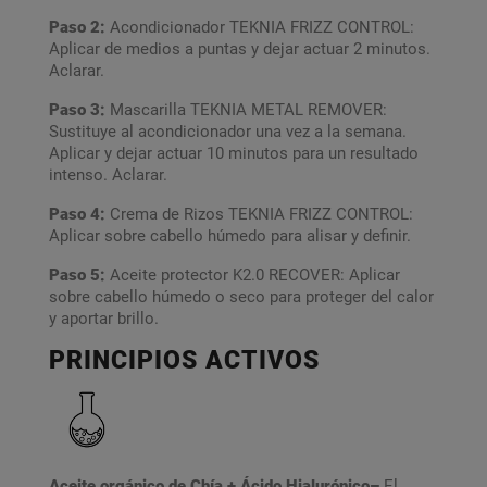
Paso 2:
Acondicionador TEKNIA FRIZZ CONTROL:
Aplicar de medios a puntas y dejar actuar 2 minutos.
Aclarar.
Paso 3:
Mascarilla TEKNIA METAL REMOVER:
Sustituye al acondicionador una vez a la semana.
Aplicar y dejar actuar 10 minutos para un resultado
intenso. Aclarar.
Paso 4:
Crema de Rizos TEKNIA FRIZZ CONTROL:
Aplicar sobre cabello húmedo para alisar y definir.
Paso 5:
Aceite protector K2.0 RECOVER
: Aplicar
sobre cabello húmedo o seco para proteger del calor
y aportar brillo.
PRINCIPIOS ACTIVOS
Aceite orgánico de Chía + Ácido Hialurónico–
El