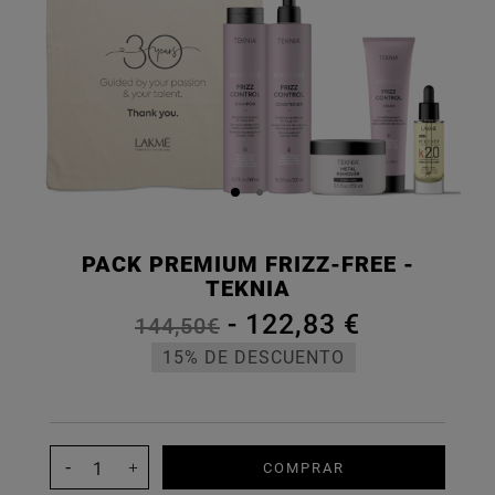
PACK PREMIUM FRIZZ-FREE -
TEKNIA
-
122,83 €
144,50€
15% DE DESCUENTO
COMPRAR