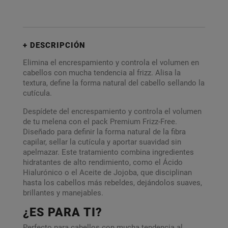
DESCRIPCIÓN
Elimina el encrespamiento y controla el volumen en
cabellos con mucha tendencia al frizz. Alisa la
textura, define la forma natural del cabello sellando la
cutícula.
Despídete del encrespamiento y controla el volumen
de tu melena con el pack Premium Frizz-Free.
Diseñado para definir la forma natural de la fibra
capilar, sellar la cutícula y aportar suavidad sin
apelmazar. Este tratamiento combina ingredientes
hidratantes de alto rendimiento, como el Ácido
Hialurónico o el Aceite de Jojoba, que disciplinan
hasta los cabellos más rebeldes, dejándolos suaves,
brillantes y manejables.
¿ES PARA TI?
Perfecto para cabellos con mucha tendencia al