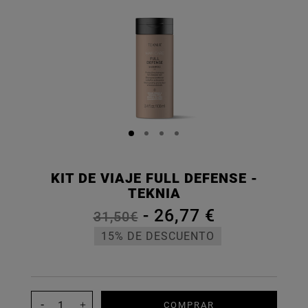
KIT DE VIAJE FULL DEFENSE -
TEKNIA
-
26,77 €
31,50€
15% DE DESCUENTO
COMPRAR