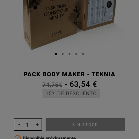
PACK BODY MAKER - TEKNIA
-
63,54 €
74,75€
15% DE DESCUENTO
SIN STOCK

Disponible próximamente