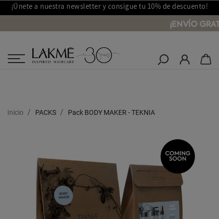
¡Únete a nuestra newsletter y consigue tu 10% de descuento!
¡ENVÍO GRAT
Salones Lakmé
Inicio
PACKS
Pack BODY MAKER - TEKNIA