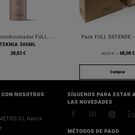
condicionador FULL... -
Pack FULL DEFENSE 
TEKNIA 300ML
28,83 €
68,08 €
80,09 €
Comprar
 CON NOSOTROS
SÍGUENOS PARA ESTAR A
LAS NOVEDADES
ETICS S.L Narcís
7.
MÉTODOS DE PAGO