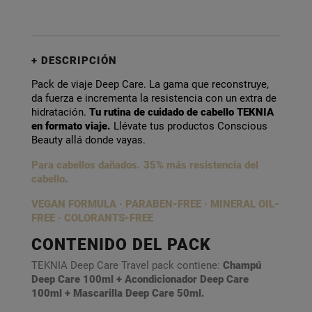
DESCRIPCIÓN
Pack de viaje Deep Care. La gama que reconstruye,
da fuerza e incrementa la resistencia con un extra de
hidratación.
Tu rutina de cuidado de cabello TEKNIA
en formato viaje.
Llévate tus productos Conscious
Beauty allá donde vayas.
Para cabellos dañados. 35% más resistencia del
cabello
.
VEGAN FORMULA · PARABEN-FREE
·
MINERAL OIL-
FREE · COLORANTS-FREE
CONTENIDO DEL PACK
TEKNIA Deep Care Travel pack contiene:
Champú
Deep Care 100ml + Acondicionador Deep Care
100ml + Mascarilla Deep Care 50ml.