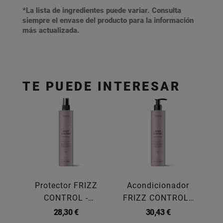
*La lista de ingredientes puede variar. Consulta
siempre el envase del producto para la información
más actualizada.
TE PUEDE INTERESAR
Protector FRIZZ
Acondicionador
Ac
CONTROL -
FRIZZ CONTROL -
TEKNIA 300ML
TEKNIA
28,30 €
30,43 €