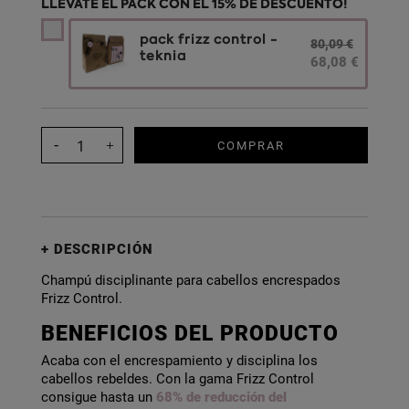
LLÉVATE EL PACK CON EL 15% DE DESCUENTO!
pack frizz control -
80,09 €
teknia
68,08 €
COMPRAR
DESCRIPCIÓN
Champú disciplinante para cabellos encrespados
Frizz Control.
BENEFICIOS DEL PRODUCTO
Acaba con el encrespamiento y disciplina los
cabellos rebeldes. Con la gama Frizz Control
consigue hasta un
68% de reducción del