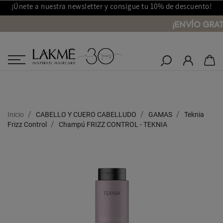
¡Únete a nuestra newsletter y consigue tu 10% de descuento!
¡ENVÍO GRAT
Salones Lakmé
Inicio
CABELLO Y CUERO CABELLUDO
GAMAS
Teknia
Frizz Control
Champú FRIZZ CONTROL - TEKNIA