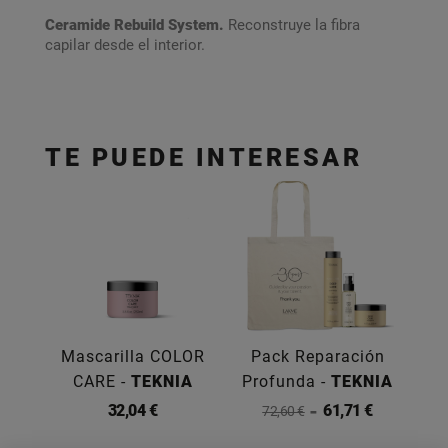
Ceramide Rebuild System.
Reconstruye la fibra
capilar desde el interior.
TE PUEDE INTERESAR
Mascarilla COLOR
Pack Reparación
CARE -
TEKNIA
Profunda -
TEKNIA
32,04 €
61,71 €
72,60 €