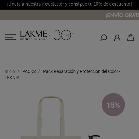
¡Únete a nuestra newsletter y consigue tu 10% de descuento!
¡ENVÍO GRATI
Salones Lakmé
Inicio
PACKS
Pack Reparación y Protección del Color -
TEKNIA