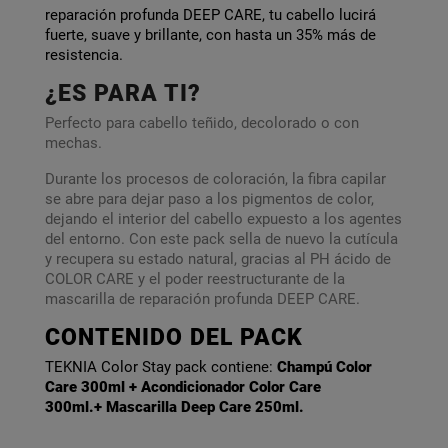
reparación profunda DEEP CARE, tu cabello lucirá
fuerte, suave y brillante, con hasta un 35% más de
resistencia.
¿ES PARA TI?
Perfecto para cabello teñido, decolorado o con
mechas.
Durante los procesos de coloración, la fibra capilar
se abre para dejar paso a los pigmentos de color,
dejando el interior del cabello expuesto a los agentes
del entorno. Con este pack sella de nuevo la cutícula
y recupera su estado natural, gracias al PH ácido de
COLOR CARE y el poder reestructurante de la
mascarilla de reparación profunda DEEP CARE.
CONTENIDO DEL PACK
TEKNIA Color Stay pack contiene:
Champú Color
Care 300ml +
Acondicionador Color Care
300ml
.+ Mascarilla Deep Care 250ml.