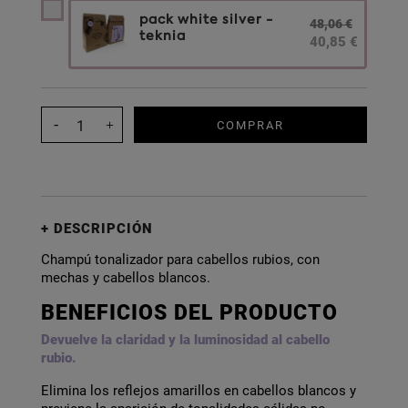
pack white silver -
48,06 €
teknia
40,85 €
COMPRAR
DESCRIPCIÓN
Champú tonalizador para cabellos rubios, con
mechas y cabellos blancos.
BENEFICIOS DEL PRODUCTO
Devuelve la claridad y la luminosidad al cabello
rubio.
Elimina los reflejos amarillos en cabellos blancos y