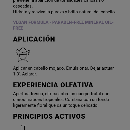
previene la aparición de tonalidades cálidas no
deseadas.
Hidrata y reaviva la pureza y brillo natural del cabello.
VEGAN FORMULA · PARABEN-FREE MINERAL OIL-
FREE
APLICACIÓN
Aplicar en cabello mojado. Emulsionar. Dejar actuar
1-3’. Aclarar.
EXPERIENCIA OLFATIVA
Apertura fresca, cítrica sobre un cuerpo frutal con
claros matices tropicales. Combina con un fondo
ligeramente floral que da un toque delicado.
PRINCIPIOS ACTIVOS