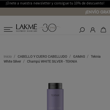
¡Únete a nuestra newsletter y consigue tu 10% de descuento!
¡ENVÍO GRAT
Salones Lakmé
Inicio
CABELLO Y CUERO CABELLUDO
GAMAS
Teknia
White Silver
Champú WHITE SILVER - TEKNIA