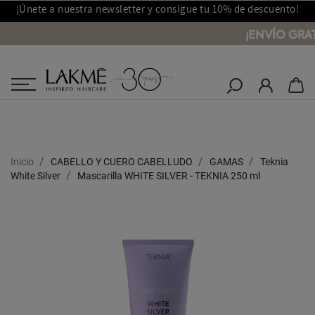
¡Únete a nuestra newsletter y consigue tu 10% de descuento!
¡ENVÍO GRAT
Salones Lakmé
Inicio
CABELLO Y CUERO CABELLUDO
GAMAS
Teknia
White Silver
Mascarilla WHITE SILVER - TEKNIA 250 ml