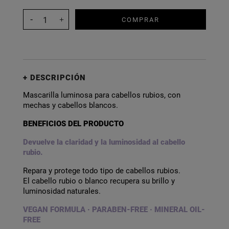
COMPRAR
DESCRIPCIÓN
Mascarilla luminosa para cabellos rubios, con
mechas y cabellos blancos.
BENEFICIOS DEL PRODUCTO
Devuelve la claridad y la luminosidad al cabello
rubio.
Repara y protege todo tipo de cabellos rubios.
El cabello rubio o blanco recupera su brillo y
luminosidad naturales.
VEGAN FORMULA · PARABEN-FREE · MINERAL OIL-
FREE