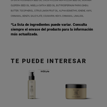
OPUNTIA FICUS-INDICA SEED OIL, CALOPHYLLUM INOPHYLLUM SEED OIL, MORINGA
OLEIFERA SEED OIL, NIGELLA SATIVA SEED OIL, BUTYROSPERNUM PARKII (SHEA)
BUTTER, TOCOPHEROL, CITRUS LIMON FRUIT OIL, ALPHA-ISOMETHYL IONENE, AMYL
CINNAMAL, BENZYL SALICYLATE, COUMARIN, HEXYL CINNAMAL, LINALOOL.
*La lista de ingredientes puede variar. Consulta
siempre el envase del producto para la información
más actualizada.
TE PUEDE INTERESAR