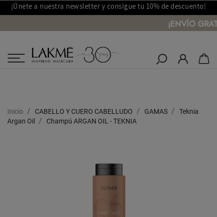
¡Únete a nuestra newsletter y consigue tu 10% de descuento!
¡ENVÍO GRAT
Salones Lakmé
Inicio
CABELLO Y CUERO CABELLUDO
GAMAS
Teknia
Argan Oil
Champú ARGAN OIL - TEKNIA