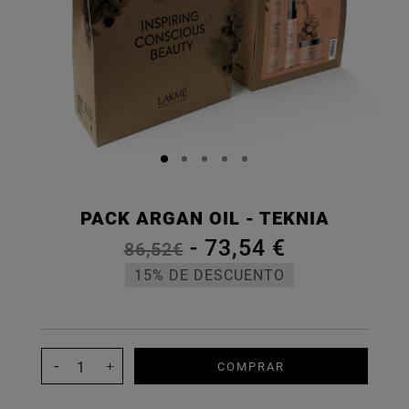
PACK ARGAN OIL - TEKNIA
-
73,54 €
86,52€
15% DE DESCUENTO
COMPRAR