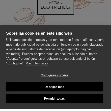
Sobre las cookies en este sitio web
Utilizamos cookies propias y de terceros con fines analíticos y para
SOBRE NOSOTROS
mostrarle publicidad personalizada en función de un perfil elaborado
a partir de sus hábitos de navegación (por ejemplo, páginas
visitadas). Puedes aceptar todas las cookies pulsando el botón
"Aceptar" o configurarlas o rechazar su uso pulsando el botón
CONTACTE CON NOSOTROS
"Configurar".
Más información
SÍGUENOS PARA ESTAR AL DÍA DE LAS
Configurar cookies
NOVEDADES
Denegar todo
MÉTODOS DE PAGO
Permitir todas
Copyright © 2026 Teknia.