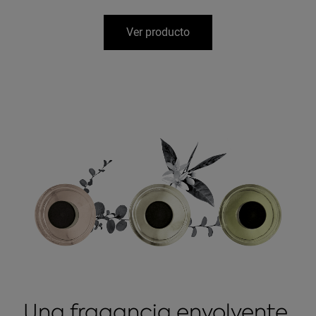
Ver producto
Una fragancia envolvente,