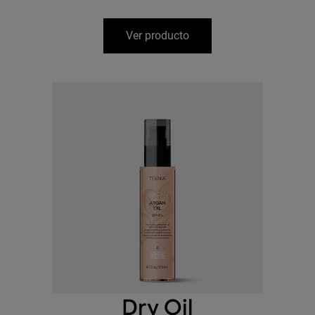
Ver producto
Dry Oil