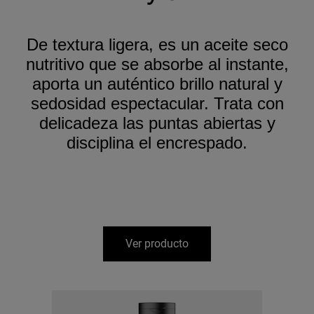
De textura ligera, es un aceite seco
nutritivo que se absorbe al instante,
aporta un auténtico brillo natural y
sedosidad espectacular. Trata con
delicadeza las puntas abiertas y
disciplina el encrespado.
Ver producto