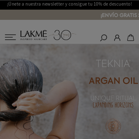
¡Únete a nuestra newsletter y consigue tu 10% de descuento!
¡ENVÍO GRATIS S
Salones Lakmé