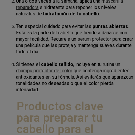
Una o dos veces a la semana, aplica una
mascarilla
reparadora
e hidratante para reponer los niveles
naturales de
hidratación de tu cabello
.
Ten especial cuidado para evitar las
puntas
abiertas
.
Esta es la parte del cabello que tiende a dañarse con
mayor facilidad. Recurre a un
serum protector
para crear
una película que las proteja y mantenga suaves durante
todo el día.
Si tienes el
cabello teñido
, incluye en tu rutina un
champú protector del color
que contenga ingredientes
antioxidantes en su fórmula. Así evitarás que aparezcan
tonalidades no deseadas o que el color pierda
intensidad.
Productos clave
para preparar tu
cabello para el