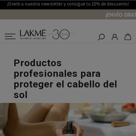
¡Únete a nuestra newsletter y consigue tu 10% de descuento!
¡ENVÍO GRAT
Salones Lakmé
Inicio
Productos profesionales para proteger el cabello del sol
Productos
profesionales para
proteger el cabello del
sol