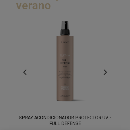
verano
ARE
SPRAY ACONDICIONADOR PROTECTOR UV -
SÉ
FULL DEFENSE