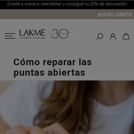
¡Únete a nuestra newsletter y consigue tu 10% de descuento!
¡ENVÍO GRATIS 
Salones Lakmé
Inicio
Cómo reparar las puntas abiertas
Cómo reparar las
puntas abiertas