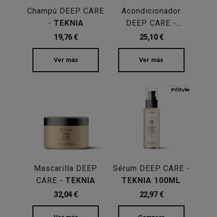
Champú DEEP CARE
Acondicionador
-
TEKNIA
DEEP CARE -
TEKNIA
19,76 €
25,10 €
Ver más
Ver más
Mascarilla DEEP
Sérum DEEP CARE -
CARE -
TEKNIA
TEKNIA 100ML
32,04 €
22,97 €