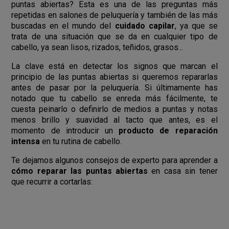
puntas abiertas? Esta es una de las preguntas más
repetidas en salones de peluquería y también de las más
buscadas en el mundo del
cuidado capilar
, ya que se
trata de una situación que se da en cualquier tipo de
cabello, ya sean lisos, rizados, teñidos, grasos...
La clave está en detectar los signos que marcan el
principio de las puntas abiertas si queremos repararlas
antes de pasar por la peluquería. Si últimamente has
notado que tu cabello se enreda más fácilmente, te
cuesta peinarlo o definirlo de medios a puntas y notas
menos brillo y suavidad al tacto que antes, es el
momento de introducir un
producto de reparación
intensa
en tu rutina de cabello.
Te dejamos algunos consejos de experto para aprender a
cómo reparar las puntas abiertas
en casa sin tener
que recurrir a cortarlas: