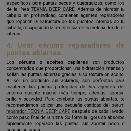
específicos para puntas secas y quebradizas, como los
de la línea
TEKNIA DEEP CARE
. Además de hidratar tu
cabello en profundidad, contienen agentes reparadores
que reponen la estructura de los puentes internos de tu
cabello, recuperando la resistencia de tu melena desde el
interior.
4. Usar sérums reparadores de
puntas abiertas.
Los
sérums o aceites capilares
son productos
concentrados que proporcionan una hidratación intensa y
sellan las puntas abiertas gracias a su textura en aceite.
Al ser un producto sin aclarado, son perfectos para
mantener las puntas protegidas de los agentes del
entorno durante mucho más tiempo, además, aportan
brillo y suavidad. Para combatir las puntas abiertas, te
recomendamos aplicar una pequeña cantidad del
sérum
reparador TEKNIA DEEP CARE
después de cada lavado,
como paso final de la rutina. Su fórmula ligera se absorbe
rápidamente reparado las puntas, sin aportar peso o
sensación grasa.