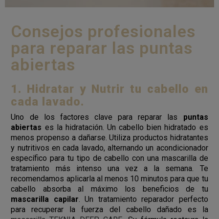
Consejos profesionales
para reparar las puntas
abiertas
1. Hidratar y Nutrir tu cabello en
cada lavado.
Uno de los factores clave para reparar las
puntas
abiertas
es la hidratación. Un cabello bien hidratado es
menos propenso a dañarse. Utiliza productos hidratantes
y nutritivos en cada lavado, alternando un acondicionador
específico para tu tipo de cabello con una mascarilla de
tratamiento más intenso una vez a la semana. Te
recomendamos aplicarla al menos 10 minutos para que tu
cabello absorba al máximo los beneficios de tu
mascarilla capilar
. Un tratamiento reparador perfecto
para recuperar la fuerza del cabello dañado es la