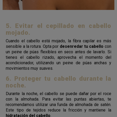
5. Evitar el cepillado en cabello
mojado.
Cuando el cabello está mojado, la fibra capilar es más
sensible a la rotura. Opta por
desenredar tu cabello
con
un peine de púas flexibles en seco antes de lavarlo. Si
tienes el cabello rizado, aprovecha el momento del
acondicionador, utilizando un peine de púas anchas y
movimientos muy suaves.
6. Proteger tu cabello durante la
noche.
Durante la noche, el cabello se puede dañar por el roce
con la almohada. Para evitar las puntas abiertas, te
recomendamos utilizar una funda de almohada de satén.
Este tipo de tejidos reduce la fricción y mantiene la
hidratación del cabello
.