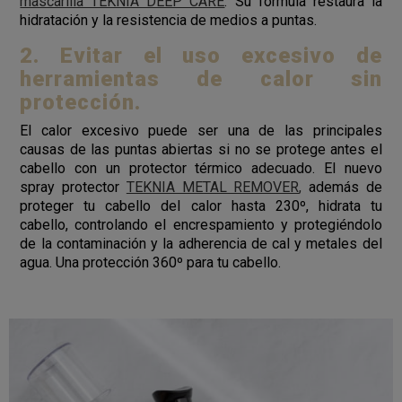
mascarilla TEKNIA DEEP CARE
. Su fórmula restaura la
hidratación y la resistencia de medios a puntas.
2. Evitar el uso excesivo de
herramientas de calor sin
protección.
El calor excesivo puede ser una de las principales
causas de las puntas abiertas si no se protege antes el
cabello con un protector térmico adecuado. El nuevo
spray protector
TEKNIA METAL REMOVER
,
además de
proteger tu cabello del calor hasta 230º, hidrata tu
cabello, controlando el encrespamiento y protegiéndolo
de la contaminación y la adherencia de cal y metales del
agua. Una protección 360º para tu cabello.