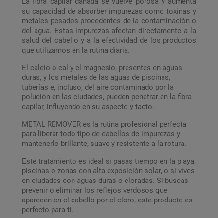
La fibra capilar dañada se vuelve porosa y aumenta
su capacidad de absorber impurezas como toxinas y
metales pesados procedentes de la contaminación o
del agua. Estas impurezas afectan directamente a la
salud del cabello y a la efectividad de los productos
que utilizamos en la rutina diaria.
El calcio o cal y el magnesio, presentes en aguas
duras, y los metales de las aguas de piscinas,
tuberías e, incluso, del aire contaminado por la
polución en las ciudades, pueden penetrar en la fibra
capilar, influyendo en su aspecto y tacto.
METAL REMOVER es la rutina profesional perfecta
para liberar todo tipo de cabellos de impurezas y
mantenerlo brillante, suave y resistente a la rotura.
Este tratamiento es ideal si pasas tiempo en la playa,
piscinas o zonas con alta exposición solar, o si vives
en ciudades con aguas duras o cloradas. Si buscas
prevenir o eliminar los reflejos verdosos que
aparecen en el cabello por el cloro, este producto es
perfecto para ti.