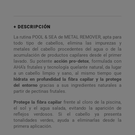
DESCRIPCIÓN
La rutina POOL & SEA de METAL REMOVER, apta para
todo tipo de cabellos, elimina las impurezas y
metales del cabello procedentes del agua o de la
acumulación de productos capilares desde el primer
lavado. Su potente
acción pro-detox
, formulada con
AHA’s frutales y tecnología quelante natural, da lugar
a un cabello limpio y sano, al mismo tiempo que
hidrata en profundidad
la fibra capilar y la protege
del entorno
gracias a sus ingredientes naturales a
partir de pectinas frutales.
Protege la fibra capilar
frente al cloro de la piscina,
el sol y el agua salada, evitando la aparición de
reflejos verdosos. Si el cabello ya presenta
tonalidades verdes, ayuda a eliminarlas desde la
primera aplicación.