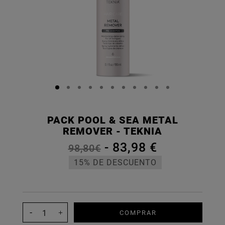
PACK POOL & SEA METAL
REMOVER - TEKNIA
-
83,98 €
98,80€
15% DE DESCUENTO
COMPRAR