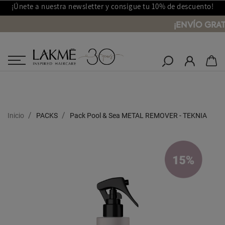
¡Únete a nuestra newsletter y consigue tu 10% de descuento!
¡ENVÍO GRAT
Salones Lakmé
Inicio
PACKS
Pack Pool & Sea METAL REMOVER - TEKNIA