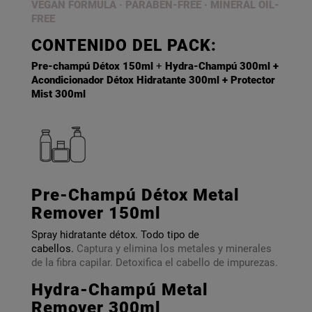
VEGAN FORMULA · PARABEN-FREE
·
MINERAL OIL-
FREE
CONTENIDO DEL PACK:
Pre-champú Détox 150ml
+
Hydra-Champú 300ml +
Acondicionador Détox Hidratante 300ml + Protector
Mist 300ml
Pre-Champú Détox Metal
Remover 150ml
Spray hidratante détox. Todo tipo de
cabellos.
Captura y elimina los metales y minerales
de la fibra capilar. Detoxifica el cabello de impurezas.
Hydra-Champú Metal
Remover 300ml