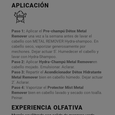
APLICACIÓN
Paso 1:
Aplicar el
Pre-champú Détox Metal
Remover
una vez a la semana antes de lavar el
cabello con METAL REMOVER Hydra-shampoo. En
cabello seco, vaporizar generosamente por
mechones. Dejar actuar 5’. Humedecer el cabello y
lavar con Hydra-Shampoo.
Paso 2:
Aplicar
Hydra-Champú Metal Remover
en
cabello mojado. Emulsionar. Aclarar.
Paso 3:
Repartir el
Acondicionador Détox Hidratante
Metal Remover
bien en cabello húmedo. Dejar actuar
2’. Aclarar.
Paso 4:
Vaporizar el
Protector Mist Metal
Remover
bien en cabello lavado y secado con toalla.
Peinar.
EXPERIENCIA OLFATIVA