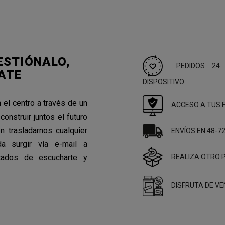
ESTIÓNALO,
PEDIDOS 24
ATE
DISPOSITIVO
 el centro a través de un
ACCESO A TUS 
construir juntos el futuro
n trasladarnos cualquier
ENVÍOS EN 48-7
a surgir vía e-mail a
tados de escucharte y
REALIZA OTRO P
DISFRUTA DE V