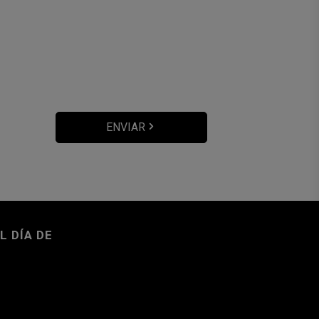
ENVIAR
L DÍA DE