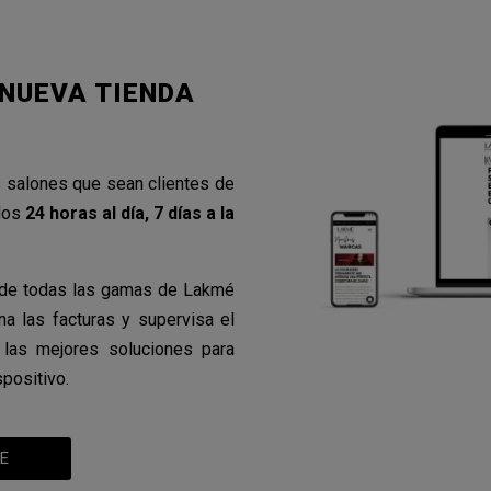
 NUEVA TIENDA
os salones que sean clientes de
idos
24 horas al día, 7 días a la
s de todas las gamas de Lakmé
ona las facturas y supervisa el
 las mejores soluciones para
spositivo.
E