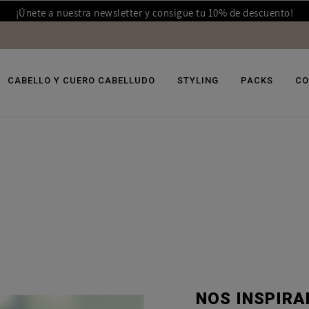
¡Únete a nuestra newsletter y consigue tu 10% de descuento!
CABELLO Y CUERO CABELLUDO
STYLING
PACKS
CO
NOS INSPIRA