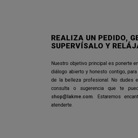
REALIZA UN PEDIDO, G
SUPERVÍSALO Y RELÁJ
Nuestro objetivo principal es ponerte en
diálogo abierto y honesto contigo, para 
de la belleza profesional. No dudes e
consulta o sugerencia que te pued
shop@lakme.com
. Estaremos encan
atenderte.