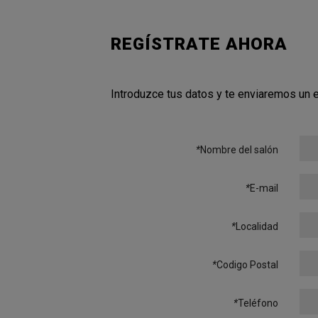
REGÍSTRATE AHORA
Introduzce tus datos y te enviaremos un em
*
Nombre del salón
*
E-mail
*
Localidad
*
Codigo Postal
*
Teléfono