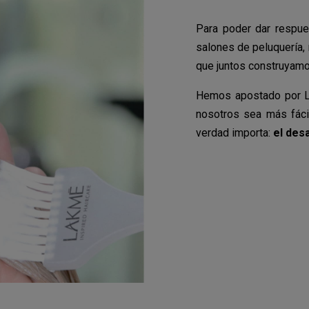
Para poder dar respue
salones de peluquería,
que juntos construyamos
Hemos apostado por L
nosotros sea más fáci
verdad importa:
el des