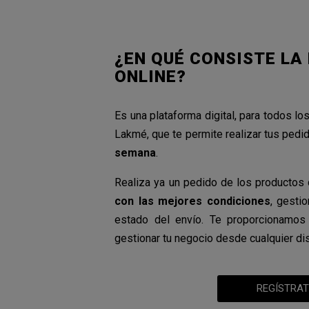
¿EN QUÉ CONSISTE LA
ONLINE?
Es una plataforma digital, para todos l
Lakmé, que te permite realizar tus ped
semana
.
Realiza ya un pedido de los producto
con las mejores condiciones
, gesti
estado del envío. Te proporcionamos
gestionar tu negocio desde cualquier di
REGÍSTRAT