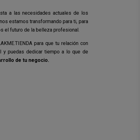
sta a las necesidades actuales de los
 nos estamos transformando para ti, para
 el futuro de la belleza profesional.
AKME.TIENDA para que tu relación con
l y puedas dedicar tiempo a lo que de
arrollo de tu negocio.