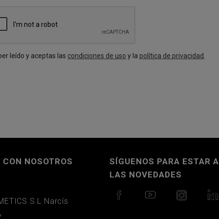
aber leído y aceptas las
condiciones de uso
y la
política de privacidad
.
 CON NOSOTROS
SÍGUENOS PARA ESTAR A
LAS NOVEDADES
ETICS S.L Narcís
7.