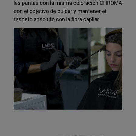
las puntas con la misma coloración CHROMA
con el objetivo de cuidar y mantener el
respeto absoluto con la fibra capilar.