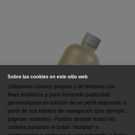
Sobre las cookies en este sitio web
Utilizamos cookies propias y de terceros con
fines analíticos y para mostrarle publicidad
personalizada en función de un perfil elaborado a
partir de sus hábitos de navegación (por ejemplo,
páginas visitadas). Puedes aceptar todas las
SOBRE NOSOTROS
cookies pulsando el botón "Aceptar" o