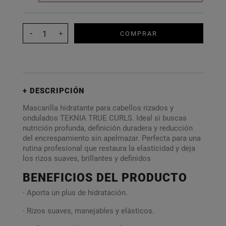
COMPRAR
DESCRIPCIÓN
Mascarilla hidratante para cabellos rizados y
ondulados TEKNIA TRUE CURLS. Ideal si buscas
nutrición profunda, definición duradera y reducción
del encrespamiento sin apelmazar. Perfecta para una
rutina profesional que restaura la elasticidad y deja
los rizos suaves, brillantes y definidos
BENEFICIOS DEL PRODUCTO
· Aporta un plus de hidratación.
· Rizos suaves, manejables y elásticos.