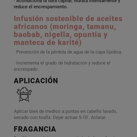
· Acondiciona la fibra capilar, hidrata intensamente y
reduce el encrespamiento.
Infusión sostenible de aceites
africanos (moringa, tamanu,
baobab, nigella, opuntia y
manteca de karité)
· Prevención de la pérdida de agua de la capa lipídica.
· Incrementa el grado de hidratación y reduce el
encrespado.
APLICACIÓN
Aplicar bien de medios a puntas en cabello lavado,
secado con toalla. Dejar actuar 5-10'. Aclarar.
FRAGANCIA