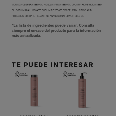
MORINGA OLEIFERA SEED OIL, NIGELLA SATIVA SEED OIL, OPUNTIA FICUS-INDICA SEED
OIL, SODIUM HYALURONATE, SODIUM BENZOATE, TOCOPHEROL, CITRIC ACID,
POTASSIUM SORBATE, HELIANTHUS ANNUUS (SUNFLOWER) SEED OIL
*La lista de ingredientes puede variar. Consulta
siempre el envase del producto para la información
más actualizada.
TE PUEDE INTERESAR