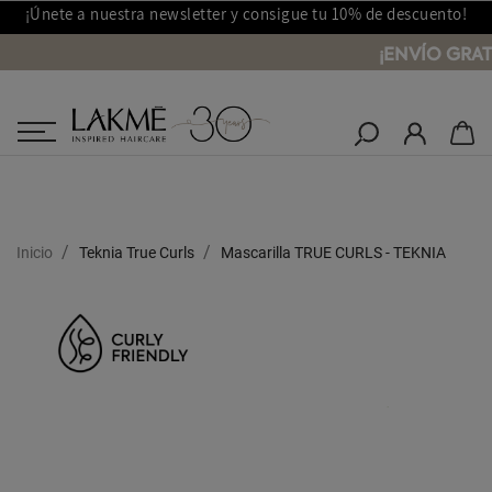
¡Únete a nuestra newsletter y consigue tu 10% de descuento!
¡ENVÍO GRAT
Salones Lakmé
Inicio
Teknia True Curls
Mascarilla TRUE CURLS - TEKNIA