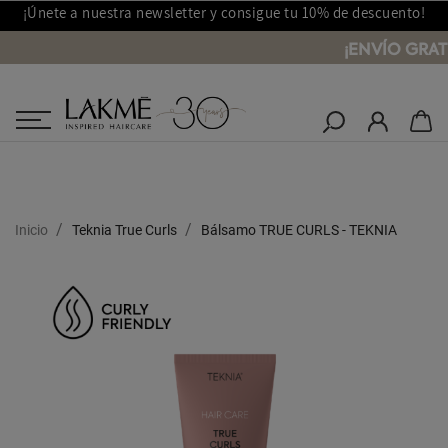
¡Únete a nuestra newsletter y consigue tu 10% de descuento!
¡ENVÍO GRAT
Salones Lakmé
Inicio
Teknia True Curls
Bálsamo TRUE CURLS - TEKNIA