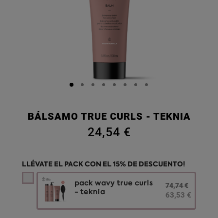
BÁLSAMO TRUE CURLS - TEKNIA
24,54 €
LLÉVATE EL PACK CON EL 15% DE DESCUENTO!
pack wavy true curls
74,74 €
- teknia
63,53 €